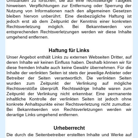
Umständen zu forschen, die auf eine rechtswidrige Tätigkeit
hinweisen. Verpflichtungen zur Entfernung oder Sperrung der
Nutzung von Informationen nach den allgemeinen Gesetzen
bleiben hiervon unberührt. Eine diesbezügliche Haftung ist
jedoch erst ab dem Zeitpunkt der Kenntnis einer konkreten
Rechtsverletzung möglich. Bei Bekanntwerden von
entsprechenden Rechtsverletzungen werden wir diese Inhalte
umgehend entfernen.
Haftung für Links
Unser Angebot enthält Links zu externen Webseiten Dritter, auf
deren Inhalte wir keinen Einfluss haben. Deshalb können wir für
diese fremden Inhalte auch keine Gewähr übernehmen. Für die
Inhalte der verlinkten Seiten ist stets der jeweilige Anbieter oder
Betreiber der Seiten verantwortlich. Die verlinkten Seiten
wurden zum Zeitpunkt der Verlinkung auf mögliche
Rechtsverstöße überprüft. Rechtswidrige Inhalte waren zum
Zeitpunkt der Verlinkung nicht erkennbar. Eine permanente
inhaltliche Kontrolle der verlinkten Seiten ist jedoch ohne
konkrete Anhaltspunkte einer Rechtsverletzung nicht zumutbar.
Bei Bekanntwerden von Rechtsverletzungen werden wir
derartige Links umgehend entfernen.
Urheberrecht
Die durch die Seitenbetreiber erstellten Inhalte und Werke auf