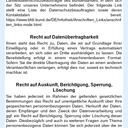
Landesdatenschutzbeauftragte des Bundeslandes, in dem sich
der Sitz unseres Unternehmens befindet. Der folgende Link
stellt eine Liste der Datenschutzbeauftragten sowie deren
Kontaktdaten bereit:
https://www.bfdi.bund.de/DE/Infothek/Anschriften_Links/anschrif
ten_links-node.html.
Recht auf Datenübertragbarkeit
Ihnen steht das Recht zu, Daten, die wir auf Grundlage Ihrer
Einwilligung oder in Erfüllung eines Vertrags automatisiert
verarbeiten, an sich oder an Dritte aushändigen zu lassen. Die
Bereitstellung erfolgt in einem maschinenlesbaren Format.
Sofern Sie die direkte Übertragung der Daten an einen anderen
Verantwortlichen verlangen, erfolgt dies nur, soweit es technisch
machbar ist.
Recht auf Auskunft, Berichtigung, Sperrung,
Löschung
Sie haben jederzeit im Rahmen der geltenden gesetzlichen
Bestimmungen das Recht auf unentgeltliche Auskunft über Ihre
gespeicherten personenbezogenen Daten, Herkunft der Daten,
deren Empfänger und den Zweck der Datenverarbeitung und
ggf. ein Recht auf Berichtigung, Sperrung oder Löschung dieser
Daten. Diesbezüglich und auch zu weiteren Fragen zum Thema
personenbezogene Daten können Sie sich jederzeit über die im