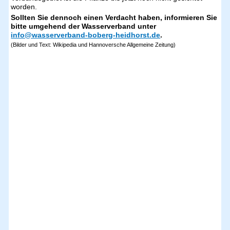
worden.
Sollten Sie dennoch einen Verdacht haben, informieren Sie
bitte umgehend der Wasserverband unter
info@wasserverband-boberg-heidhorst.de
.
(Bilder und Text: Wikipedia und Hannoversche Allgemeine Zeitung)