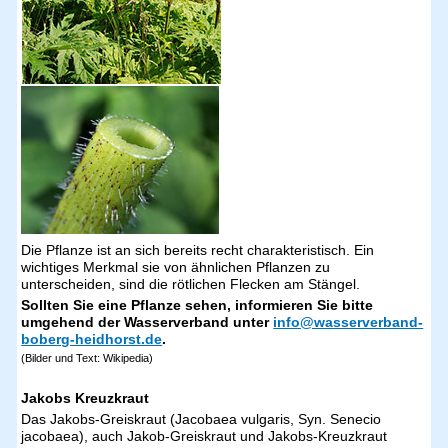
Die Pflanze ist an sich bereits recht charakteristisch. Ein
wichtiges Merkmal sie von ähnlichen Pflanzen zu
unterscheiden, sind die rötlichen Flecken am Stängel.
Sollten Sie eine Pflanze sehen, informieren Sie bitte
umgehend der Wasserverband unter
info@wasserverband-
boberg-heidhorst.de
.
(Bilder und Text: Wikipedia)
Jakobs Kreuzkraut
Das Jakobs-Greiskraut (Jacobaea vulgaris, Syn. Senecio
jacobaea), auch Jakob-Greiskraut und Jakobs-Kreuzkraut