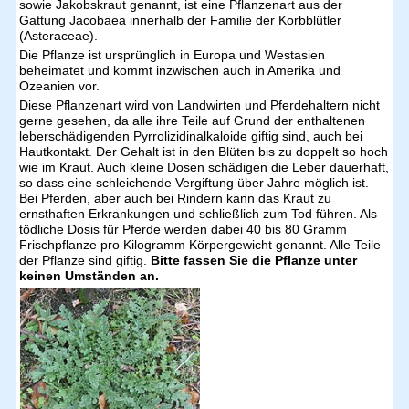
sowie Jakobskraut genannt, ist eine Pflanzenart aus der
Gattung Jacobaea innerhalb der Familie der Korbblütler
(Asteraceae).
Die Pflanze ist ursprünglich in Europa und Westasien
beheimatet und kommt inzwischen auch in Amerika und
Ozeanien vor.
Diese Pflanzenart wird von Landwirten und Pferdehaltern nicht
gerne gesehen, da alle ihre Teile auf Grund der enthaltenen
leberschädigenden Pyrrolizidinalkaloide giftig sind, auch bei
Hautkontakt. Der Gehalt ist in den Blüten bis zu doppelt so hoch
wie im Kraut. Auch kleine Dosen schädigen die Leber dauerhaft,
so dass eine schleichende Vergiftung über Jahre möglich ist.
Bei Pferden, aber auch bei Rindern kann das Kraut zu
ernsthaften Erkrankungen und schließlich zum Tod führen. Als
tödliche Dosis für Pferde werden dabei 40 bis 80 Gramm
Frischpflanze pro Kilogramm Körpergewicht genannt. Alle Teile
der Pflanze sind giftig.
Bitte fassen Sie die Pflanze unter
keinen Umständen an.