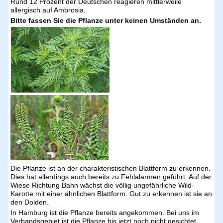
Rund 12 Prozent der Deutschen reagieren mittlerweile
allergisch auf Ambrosia.
Bitte fassen Sie die Pflanze unter keinen Umständen an.
Die Pflanze ist an der charakteristischen Blattform zu erkennen.
Dies hat allerdings auch bereits zu Fehlalarmen geführt. Auf der
Wiese Richtung Bahn wächst die völlig ungefährliche Wild-
Karotte mit einer ähnlichen Blattform. Gut zu erkennen ist sie an
den Dolden.
In Hamburg ist die Pflanze bereits angekommen. Bei uns im
Verbandsgebiet ist die Pflanze bis jetzt noch nicht gesichtet